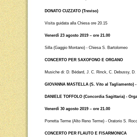
DONATO CUZZATO (Treviso)
Visita guidata alla Chiesa ore 20.15
Venerdì 23 agosto 2019 – ore 21.00
Silla (Gaggio Montano) - Chiesa S. Bartolomeo
CONCERTO PER SAXOFONO E ORGANO
Musiche di: D. Bédard, J. C. Rinck, C. Debussy, D. 
GIOVANNA MASTELLA (S. Vito al Tagliamento) -
DANIELE TOFFOLO (Concordia Sagittaria) - Org
Venerdì 30 agosto 2019 – ore 21.00
Porretta Terme (Alto Reno Terme) - Oratorio S. Roc
CONCERTO PER FLAUTO E FISARMONICA