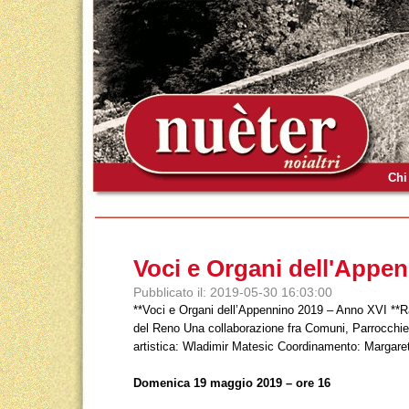
Chi
Voci e Organi dell'Appe
Pubblicato il: 2019-05-30 16:03:00
**Voci e Organi dell’Appennino 2019 – Anno XVI **Ra
del Reno Una collaborazione fra Comuni, Parrocchie, 
artistica: Wladimir Matesic Coordinamento: Margare
Domenica 19 maggio 2019 – ore 16