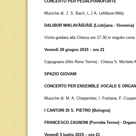
CONCERTO PER PEDALPIANOFORTE
Musiche di: J. S. Bach, L.J.A. Lefébure-Wély
DALIBOR MIKLAVÄŒIÄŒ (Liubljana - Slovenia)
Visita guidata alla Chiesa ore 17.30 in seguito cena
Venerdì 28 giugno 2019 – ore 21
Capugnano (Alto Reno Terme) - Chiesa S. Michele 
SPAZIO GIOVANI
CONCERTO PER ENSEMBLE VOCALE E ORGA
Musiche di: M. A. Charpentier, I. Fontana, F. Couper
I CANTORI DI S. PIETRO (Bologna)
FRANCESCO ZAGNONI (Porretta Terme) - Organ
Venerdì 5 luglio 2019 – ore 21