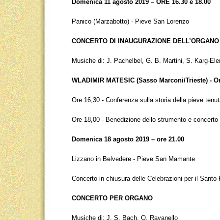
Domenica 11 agosto 2019 – ORE 16.30 e 18.00
Panico (Marzabotto) - Pieve San Lorenzo
CONCERTO DI INAUGURAZIONE DELL’ORGANO
Musiche di: J. Pachelbel, G. B. Martini, S. Karg-Ele
WLADIMIR MATESIC (Sasso Marconi/Trieste) - O
Ore 16,30 - Conferenza sulla storia della pieve ten
Ore 18,00 - Benedizione dello strumento e concerto
Domenica 18 agosto 2019 – ore 21.00
Lizzano in Belvedere - Pieve San Mamante
Concerto in chiusura delle Celebrazioni per il Santo 
CONCERTO PER ORGANO
Musiche di: J. S. Bach, O. Ravanello