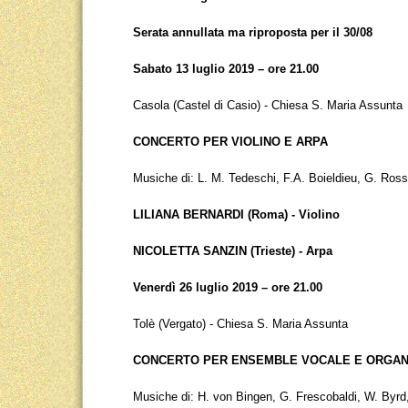
Serata annullata ma riproposta per il 30/08
Sabato 13 luglio 2019 – ore 21.00
Casola (Castel di Casio) - Chiesa S. Maria Assunta
CONCERTO PER VIOLINO E ARPA
Musiche di: L. M. Tedeschi, F.A. Boieldieu, G. Ross
LILIANA BERNARDI (Roma) - Violino
NICOLETTA SANZIN (Trieste) - Arpa
Venerdì 26 luglio 2019 – ore 21.00
Tolè (Vergato) - Chiesa S. Maria Assunta
CONCERTO PER ENSEMBLE VOCALE E ORGA
Musiche di: H. von Bingen, G. Frescobaldi, W. Byrd, 