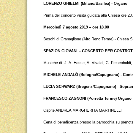
LORENZO GHIELMI (Milano/Basilea) - Organo
Prima del concerto visita guidata alla Chiesa ore 20
Mercoledì 7 agosto 2019 – ore 18.00
Boschi di Granaglione (Alto Reno Terme) - Chiesa S
SPAZION GIOVANI – CONCERTO PER CONTRO
Musiche di: J. A. Hasse, A. Vivaldi, G. Frescobaldi
MICHELE ANDALÒ (Bologna/Capugnano) - Contr
LUCIA SCHWARZ (Bregenz/Capugnano) - Sopra
FRANCESCO ZAGNONI (Porretta Terme) Organo
Ospite ANDREA MARGHERITA MARTINELLI
Cena di beneficenza presso la parrocchia su pren