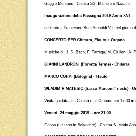
Gaggio Montano - Chiesa SS. Michele e Nazario
Inaugurazione della Rassegna 2019 Anno XVI
dedicata a Francesco Berti Arnoaldi Veli nel giorno
CONCERTO PER Chitarra, Flauto e Organo
Musiche di: J. S. Bach, F. Tàrrega, M. Giuliani, A. 
GIANNI LANDRONI (Porretta Terme) - Chitarra
MARCO COPPI (Bologna) - Flauto
WLADIMIR MATESIC (Sasso Marconi/Trieste) - O
Visita guidata alla Chiesa e all’Oratorio ore 17.30 i
Venerdì 24 maggio 2019 – ore 21.00
Gabba (Lizzano in Belvedere) - Chiesa S. Maria As