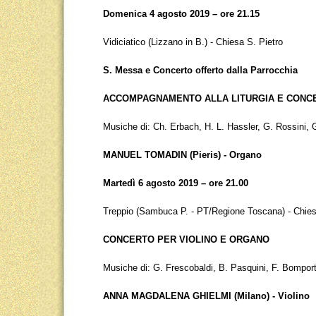
Domenica 4 agosto 2019 – ore 21.15
Vidiciatico (Lizzano in B.) - Chiesa S. Pietro
S. Messa e Concerto offerto dalla Parrocchia
ACCOMPAGNAMENTO ALLA LITURGIA E CONC
Musiche di: Ch. Erbach, H. L. Hassler, G. Rossini, 
MANUEL TOMADIN (Pieris) - Organo
Martedì 6 agosto 2019 – ore 21.00
Treppio (Sambuca P. - PT/Regione Toscana) - Chies
CONCERTO PER VIOLINO E ORGANO
Musiche di: G. Frescobaldi, B. Pasquini, F. Bomport
ANNA MAGDALENA GHIELMI (Milano) - Violino