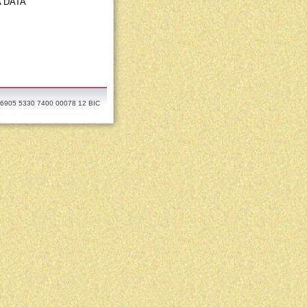
 DATA
30 6905 5330 7400 00078 12 BIC