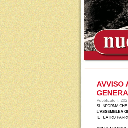
AVVISO
GENERAL
Pubblicato il: 20
SI INFORMA CHE
L’ASSEMBLEA G
IL TEATRO PAR