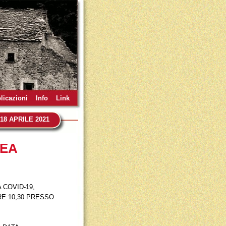
licazioni
Info
Link
8 APRILE 2021
LEA
 COVID-19,
RE 10,30 PRESSO