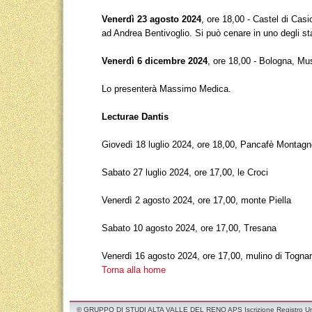
Venerdì 23 agosto 2024
, ore 18,00 - Castel di Cas
ad Andrea Bentivoglio. Si può cenare in uno degli st
Venerdì 6 dicembre 2024
, ore 18,00 - Bologna, Mu
Lo presenterà Massimo Medica.
Lecturae Dantis
Giovedì 18 luglio 2024, ore 18,00, Pancafè Montagno
Sabato 27 luglio 2024, ore 17,00, le Croci
Venerdì 2 agosto 2024, ore 17,00, monte Piella
Sabato 10 agosto 2024, ore 17,00, Tresana
Venerdì 16 agosto 2024, ore 17,00, mulino di Tognar
Torna alla home
© GRUPPO DI STUDI ALTA VALLE DEL RENO APS Iscrizione Registro Unico