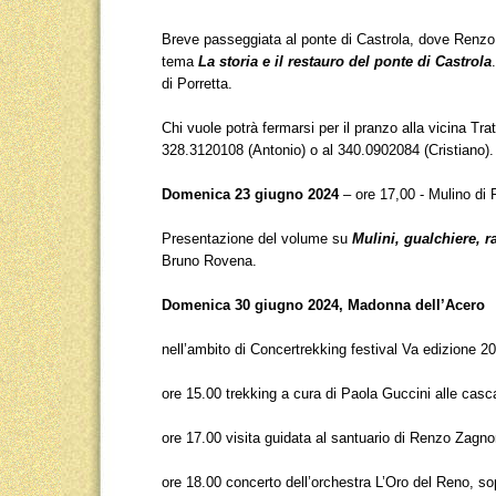
Breve passeggiata al ponte di Castrola, dove Renzo
tema
La storia e il restauro del ponte di Castrola
di Porretta.
Chi vuole potrà fermarsi per il pranzo alla vicina Tra
328.3120108 (Antonio) o al 340.0902084 (Cristiano).
Domenica 23 giugno 2024
– ore 17,00 - Mulino di 
Presentazione del volume su
Mulini, gualchiere, ra
Bruno Rovena.
Domenica 30 giugno 2024, Madonna dell’Acero
nell’ambito di Concertrekking festival Va edizione 2
ore 15.00 trekking a cura di Paola Guccini alle cas
ore 17.00 visita guidata al santuario di Renzo Zagno
ore 18.00 concerto dell’orchestra L’Oro del Reno, s