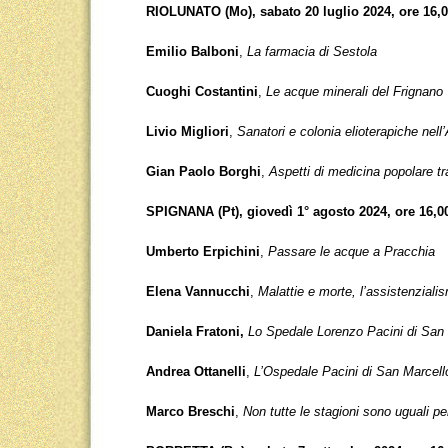
RIOLUNATO (Mo), sabato 20 luglio 2024, ore 16,
Emilio Balboni
,
La farmacia di Sestola
Cuoghi Costantini
,
Le acque minerali del Frignano
Livio Migliori
,
Sanatori e colonia elioterapiche ne
Gian Paolo Borghi
,
Aspetti di medicina popolare tr
SPIGNANA (Pt), giovedì 1° agosto 2024, ore 16,0
Umberto Erpichini
,
Passare le acque a Pracchia
Elena Vannucchi
,
Malattie e morte, l’assistenzial
Daniela Fratoni,
Lo Spedale Lorenzo Pacini di San 
Andrea Ottanelli
,
L’Ospedale Pacini di San Marcell
Marco Breschi
,
Non tutte le stagioni sono uguali pe