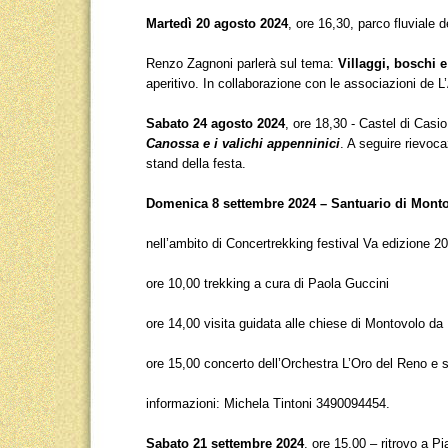
Martedì 20 agosto 2024
, ore 16,30, parco fluviale 
Renzo Zagnoni parlerà sul tema:
Villaggi, boschi e
aperitivo. In collaborazione con le associazioni de 
Sabato 24 agosto 2024
, ore 18,30 - Castel di Cas
Canossa e i valichi appenninici
. A seguire rievoc
stand della festa.
Domenica 8 settembre 2024 – Santuario di Mont
nell’ambito di Concertrekking festival Va edizione 2
ore 10,00 trekking a cura di Paola Guccini
ore 14,00 visita guidata alle chiese di Montovolo d
ore 15,00 concerto dell’Orchestra L’Oro del Reno e so
informazioni: Michela Tintoni 3490094454.
Sabato 21 settembre 2024
, ore 15,00 – ritrovo a P