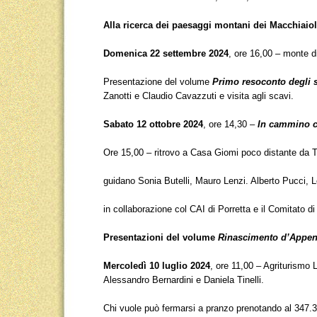
Alla ricerca dei paesaggi montani dei Macchiaiol
Domenica 22 settembre 2024
, ore 16,00 – monte d
Presentazione del volume
Primo resoconto degli s
Zanotti e Claudio Cavazzuti e visita agli scavi.
Sabato 12 ottobre 2024
, ore 14,30 –
In cammino co
Ore 15,00 – ritrovo a Casa Giomi poco distante da T
guidano Sonia Butelli, Mauro Lenzi. Alberto Pucci,
in collaborazione col CAI di Porretta e il Comitato d
Presentazioni del volume
Rinascimento d’Appe
Mercoledì 10 luglio 2024
, ore 11,00 – Agriturismo
Alessandro Bernardini e Daniela Tinelli.
Chi vuole può fermarsi a pranzo prenotando al 347.