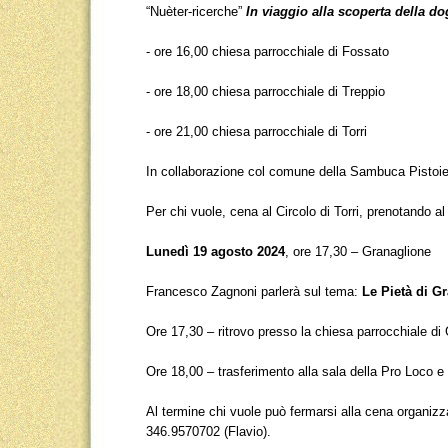
“Nuèter-ricerche”
In viaggio alla scoperta della d
- ore 16,00 chiesa parrocchiale di Fossato
- ore 18,00 chiesa parrocchiale di Treppio
- ore 21,00 chiesa parrocchiale di Torri
In collaborazione col comune della Sambuca Pistoi
Per chi vuole, cena al Circolo di Torri, prenotando 
Lunedì 19 agosto 2024
, ore 17,30 – Granaglione
Francesco Zagnoni parlerà sul tema:
Le Pietà di G
Ore 17,30 – ritrovo presso la chiesa parrocchiale di
Ore 18,00 – trasferimento alla sala della Pro Loco 
Al termine chi vuole può fermarsi alla cena organizz
346.9570702 (Flavio).