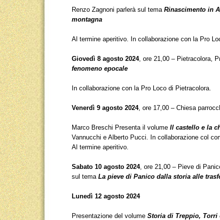
Renzo Zagnoni parlerà sul tema
Rinascimento in Ap
montagna
Al termine aperitivo. In collaborazione con la Pro 
Giovedì 8 agosto 2024
, ore 21,00 – Pietracolora, 
fenomeno epocale
In collaborazione con la Pro Loco di Pietracolora.
Venerdì 9 agosto 2024
, ore 17,00 – Chiesa parroc
Marco Breschi Presenta il volume
Il castello e la
Vannucchi e Alberto Pucci. In collaborazione col co
Al termine aperitivo.
Sabato 10 agosto 2024
, ore 21,00 – Pieve di Pani
sul tema
La pieve di Panico dalla storia alle tra
Lunedì 12 agosto 2024
Presentazione del volume
Storia di Treppio, Torri