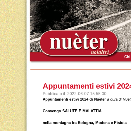
Chi
Appuntamenti estivi 202
Pubblicato il: 2022-06-07 15:55:00
Appuntamenti estivi 2024 di Nuèter
a cura di Nuèt
Convengo SALUTE E MALATTIA
nella montagna fra Bologna, Modena e Pistoia