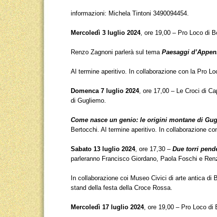
informazioni: Michela Tintoni 3490094454.
Mercoledì 3 luglio 2024
, ore 19,00 – Pro Loco di 
Renzo Zagnoni parlerà sul tema
Paesaggi d’Appenni
Al termine aperitivo. In collaborazione con la Pro 
Domenca 7 luglio 2024
, ore 17,00 – Le Croci di C
di Gugliemo.
Come nasce un genio: le origini montane di Gu
Bertocchi. Al termine aperitivo. In collaborazione c
Sabato 13 luglio 2024
, ore 17,30 –
Due torri pende
parleranno Francisco Giordano, Paola Foschi e Ren
In collaborazione coi Museo Civici di arte antica di 
stand della festa della Croce Rossa.
Mercoledì 17 luglio 2024
, ore 19,00 – Pro Loco d