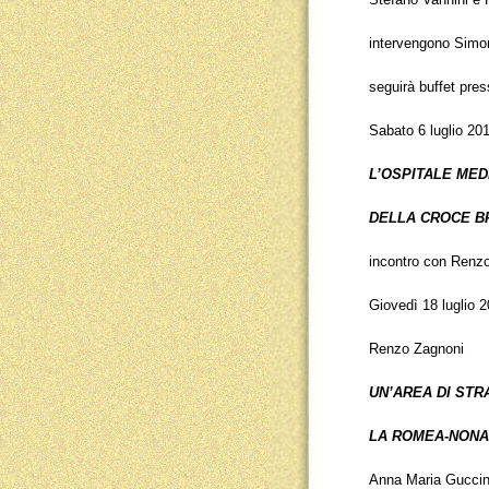
intervengono Simon
seguirà buffet pre
Sabato 6 luglio 20
L’OSPITALE MED
DELLA CROCE B
incontro con Renz
Giovedì 18 luglio 
Renzo Zagnoni
UN’AREA DI STR
LA ROMEA-NONA
Anna Maria Guccin