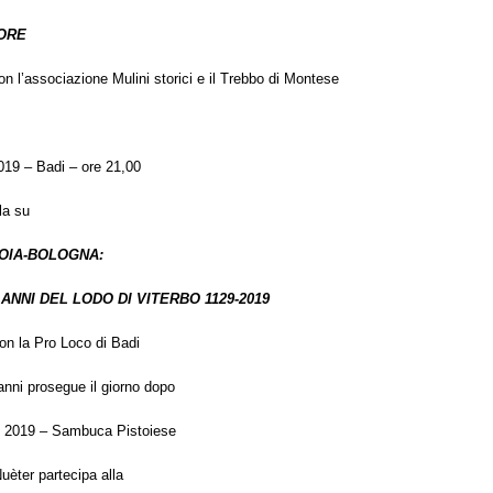
LORE
on l’associazione Mulini storici e il Trebbo di Montese
2019 – Badi – ore 21,00
la su
TOIA-BOLOGNA:
ANNI DEL LODO DI VITERBO 1129-2019
on la Pro Loco di Badi
anni prosegue il giorno dopo
o 2019 – Sambuca Pistoiese
Nuèter partecipa alla