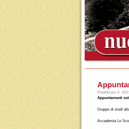
Appuntam
Pubblicato il: 20
Appuntamenti esti
Gruppo di studi alt
Accademia Lo Scol