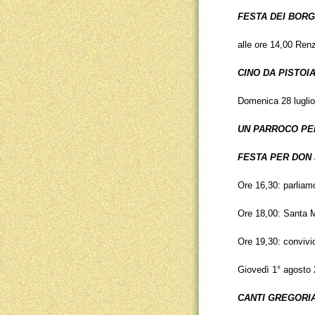
FESTA DEI BOR
alle ore 14,00 Ren
CINO DA PISTOI
Domenica 28 luglio
UN PARROCO PE
FESTA PER DON 
Ore 16,30: parliamo
Ore 18,00: Santa 
Ore 19,30: convivi
Giovedì 1° agosto 
CANTI GREGORIA