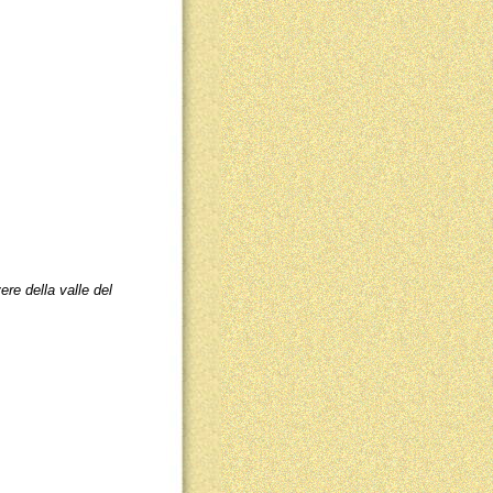
ere della valle del