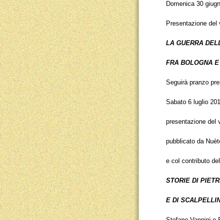
Domenica 30 giugn
Presentazione del
LA GUERRA DEL
FRA BOLOGNA E 
Seguirà pranzo prep
Sabato 6 luglio 20
presentazione del 
pubblicato da Nuèt
e col contributo d
STORIE DI PIET
E DI SCALPELLI
Stefano Vannini e 