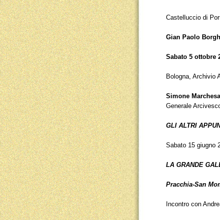
Castelluccio di Po
Gian Paolo Borgh
Sabato 5 ottobre 
Bologna, Archivio 
Simone Marchesa
Generale Arcivesco
GLI ALTRI APPU
Sabato 15 giugno 2
LA GRANDE GAL
Pracchia-San M
Incontro con Andre