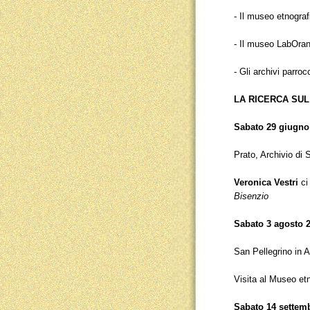
- Il museo etnograf
- Il museo LabOran
- Gli archivi parro
LA RICERCA SU
Sabato 29 giugno 
Prato, Archivio di 
Veronica Vestri
ci 
Bisenzio
Sabato 3 agosto 2
San Pellegrino in A
Visita al Museo etn
Sabato 14 settemb