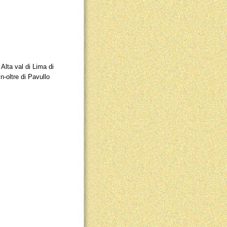
Alta val di Lima di
n-oltre di Pavullo