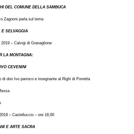
GHI DEL COMUNE DELLA SAMBUCA
zo Zagnoni parla sul tema
A E SELVAGGIA
 2019 – Calvigi di Granaglione
R LA MONTAGNA:
IVO CEVENINI
 di don Ivo parroco e insegnante al Righi di Porretta
Messa
o
2019 – Castelluccio – ore 18,00
NI E ARTE SACRA