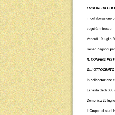
I MULINI DA CO
in collaborazione c
seguirà rinfresco
Venerdì 19 luglio 
Renzo Zagnoni par
IL CONFINE PIS
GLI OTTOCENTO 
In collaborazione c
La festa degli 800 
Domenica 28 lugli
Il Gruppo di studi 