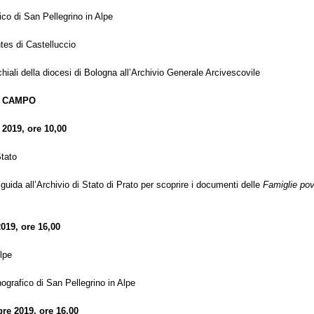
ico di San Pellegrino in Alpe
tes di Castelluccio
cchiali della diocesi di Bologna all’Archivio Generale Arcivescovile
L CAMPO
2019, ore 10,00
Stato
guida all’Archivio di Stato di Prato per scoprire i documenti delle
Famiglie pov
019, ore 16,00
lpe
ografico di San Pellegrino in Alpe
re 2019, ore 16,00