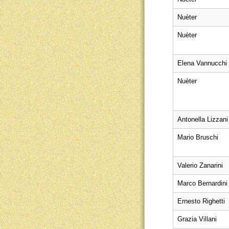
Nuèter
Nuèter
Elena Vannucchi
Nuèter
Antonella Lizzani
Mario Bruschi
Valerio Zanarini
Marco Bernardini
Ernesto Righetti
Grazia Villani