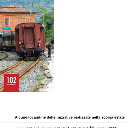
Alcune locandine delle iniziative realizzate nella scorsa estate
Le immagini di alcune manifestazioni estive dell’associazione