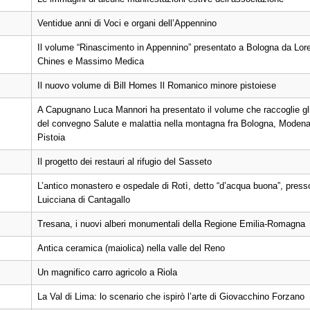
Ventidue anni di Voci e organi dell’Appennino
Il volume “Rinascimento in Appennino” presentato a Bologna da Lor
Chines e Massimo Medica
Il nuovo volume di Bill Homes Il Romanico minore pistoiese
A Capugnano Luca Mannori ha presentato il volume che raccoglie gli
del convegno Salute e malattia nella montagna fra Bologna, Modena
Pistoia
Il progetto dei restauri al rifugio del Sasseto
L’antico monastero e ospedale di Rotì, detto “d’acqua buona”, press
Luicciana di Cantagallo
Tresana, i nuovi alberi monumentali della Regione Emilia-Romagna
Antica ceramica (maiolica) nella valle del Reno
Un magnifico carro agricolo a Riola
La Val di Lima: lo scenario che ispirò l’arte di Giovacchino Forzano