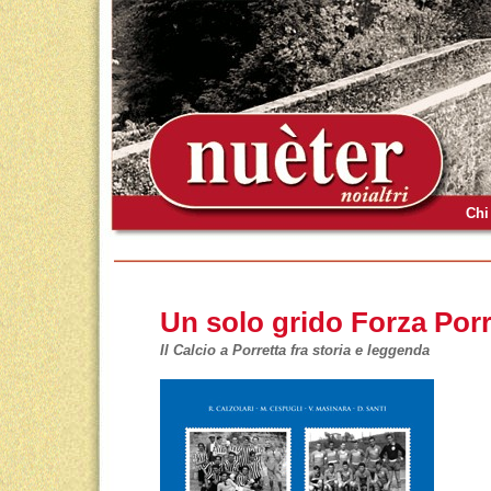
Chi
Un solo grido Forza Porr
Il Calcio a Porretta fra storia e leggenda